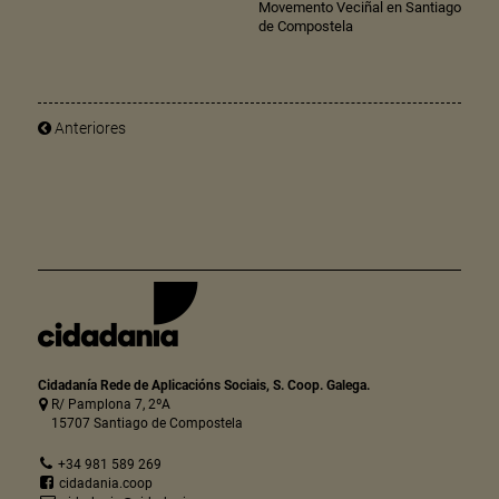
Movemento Veciñal en Santiago
de Compostela
Anteriores
Cidadanía Rede de Aplicacións Sociais, S. Coop. Galega.
R/ Pamplona 7, 2ºA
15707 Santiago de Compostela
+34 981 589 269
cidadania.coop