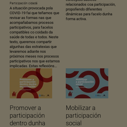
Participación cidadá
relacionados coa participación,
A situación provocada pola
propoñendo diferentes
COVID-19 fai que teñamos que
dinámicas para facelo dunha
revisar as formas nas que
forma activa.
acompañabamos procesos
participativos, para facelos
compatibles co coidado da
saúde de todas e todos. Neste
texto, queremos compartir
algunhas das estratexias que
levaremos adiante nos
próximos meses nos procesos
participativos nos que estamos
implicadas. Estas reflexións…
Promover a
Mobilizar a
participación
participación
dentro dunha
social