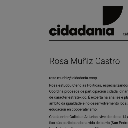
Ci
Rosa Muñiz Castro
rosa.munhiz@cidadania.coop
Rosa estudou Ciencias Políticas, especializándo
Coordina procesos de participación cidadá, din
de carácter estratéxico. É experta na análise e pl
ámbito da igualdade e no desenvolvemento local
educación en cooperativismo.
Criada entre Galicia e Asturias, vive desde os 1
fixo súa participando na vida de barrio (San Ped