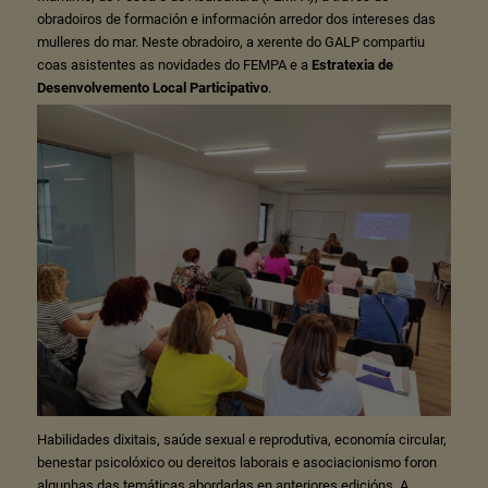
obradoiros de formación e información arredor dos intereses das
mulleres do mar. Neste obradoiro, a xerente do GALP compartiu
coas asistentes as novidades do FEMPA e a
Estratexia de
Desenvolvemento Local Participativo
.
Habilidades dixitais, saúde sexual e reprodutiva, economía circular,
benestar psicolóxico ou dereitos laborais e asociacionismo foron
algunhas das temáticas abordadas en anteriores edicións. A