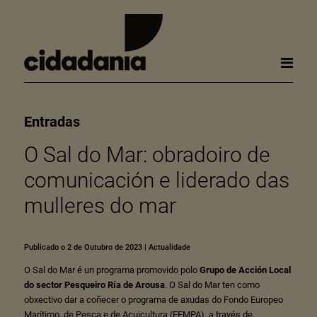
Entradas
O Sal do Mar: obradoiro de
comunicación e liderado das
mulleres do mar
Publicado o 2 de Outubro de 2023
|
Actualidade
O Sal do Mar é un programa promovido polo
Grupo de Acción Local
do sector Pesqueiro Ría de Arousa
. O Sal do Mar ten como
obxectivo dar a coñecer o programa de axudas do Fondo Europeo
Marítimo, de Pesca e de Acuicultura (FEMPA), a través de