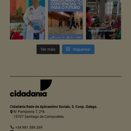
Ver máis
Séguenos!
Cidadanía Rede de Aplicacións Sociais, S. Coop. Galega.
R/ Pamplona 7, 2ºA
15707 Santiago de Compostela
+34 981 589 269