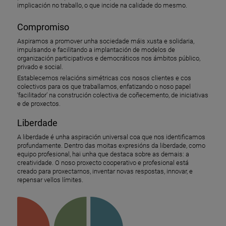
implicación no traballo, o que incide na calidade do mesmo.
Compromiso
Aspiramos a promover unha sociedade máis xusta e solidaria,
impulsando e facilitando a implantación de modelos de
organización participativos e democráticos nos ámbitos público,
privado e social.
Establecemos relacións simétricas cos nosos clientes e cos
colectivos para os que traballamos, enfatizando o noso papel
‘facilitador’ na construción colectiva de coñecemento, de iniciativas
e de proxectos.
Liberdade
A liberdade é unha aspiración universal coa que nos identificamos
profundamente. Dentro das moitas expresións da liberdade, como
equipo profesional, hai unha que destaca sobre as demais: a
creatividade. O noso proxecto cooperativo e profesional está
creado para proxectarnos, inventar novas respostas, innovar, e
repensar vellos límites.