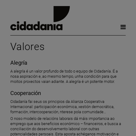
Valores
Alegría
A alegría é un valor profundo de todo o equipo de Cidadanía. É a
nosa aspiración e, ao mesmo tempo, unha condición para que
moitos proxectos vaian adiante. A alegría é un potente motor.
Cooperación
Cidadanía fai seus os principios da Alianza Cooperativa
Internacional: participación económica, xestión democrática,
formación, intercooperación, nterese pola comunidade…
O noso modelo de relacións laborais dá máis importancia ao
emprego que aos beneficios económico – financeiros, e busca a
conciliación do desenvolvemento laboral con outras
potencialidades persoais. Esta aposta achéganos motivación e