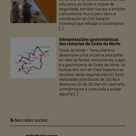
educativo, as forzas e corpos de
seguridade, servizos sociais e ámbitos
comunitarios municipais, baixo a
coordinación do CIM, trazaron
itinerarios que reforzan a coordinación
[…]
Interpretacións gastronómicas
das romarías da Costa da Morte
Costa da Morte – Terra Atlántica
desenvolve unha iniciativa para poñer
en valor as festas comunitarias, o agro
e a gastronomía da Costa da Morte. As
ilustracións son de Clara Copena e as
receitas, nesta segunda edición, foron
elaboradas pola Escola de Cociña e
Restauración do IES Ramón Caamaño.
Animámosvos a consultala e probar
algunha […]
Nas redes sociais