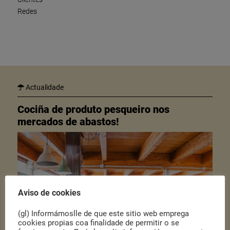
Redes
Actualidade
Cociña de produto pesqueiro nos
mercados de abastos!
Aviso de cookies
(gl) Informámoslle de que este sitio web emprega
cookies propias coa finalidade de permitir o se