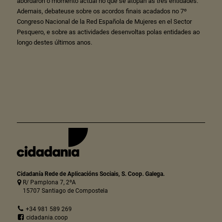
abordaron o momento actual no que se atopan as tres entidades.
Ademais, debateuse sobre os acordos finais acadados no 7º
Congreso Nacional de la Red Española de Mujeres en el Sector
Pesquero, e sobre as actividades desenvoltas polas entidades ao
longo destes últimos anos.
Cidadanía Rede de Aplicacións Sociais, S. Coop. Galega.
R/ Pamplona 7, 2ºA
15707 Santiago de Compostela
+34 981 589 269
cidadania.coop