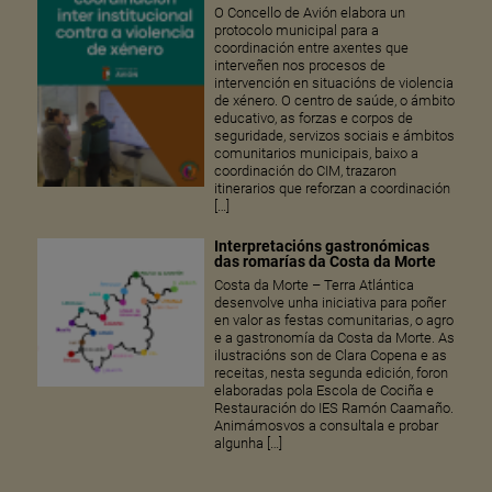
O Concello de Avión elabora un
protocolo municipal para a
coordinación entre axentes que
interveñen nos procesos de
intervención en situacións de violencia
de xénero. O centro de saúde, o ámbito
educativo, as forzas e corpos de
seguridade, servizos sociais e ámbitos
comunitarios municipais, baixo a
coordinación do CIM, trazaron
itinerarios que reforzan a coordinación
[…]
Interpretacións gastronómicas
das romarías da Costa da Morte
Costa da Morte – Terra Atlántica
desenvolve unha iniciativa para poñer
en valor as festas comunitarias, o agro
e a gastronomía da Costa da Morte. As
ilustracións son de Clara Copena e as
receitas, nesta segunda edición, foron
elaboradas pola Escola de Cociña e
Restauración do IES Ramón Caamaño.
Animámosvos a consultala e probar
algunha […]