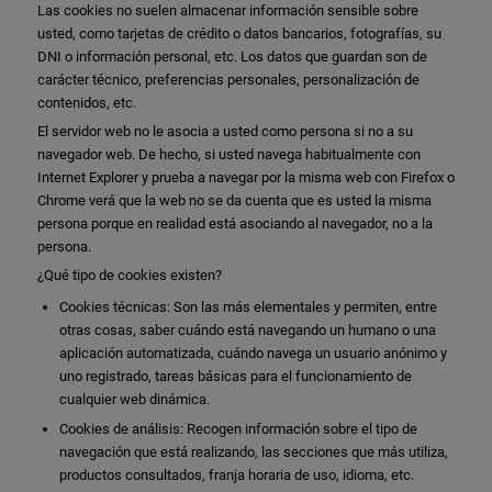
Las cookies no suelen almacenar información sensible sobre
usted, como tarjetas de crédito o datos bancarios, fotografías, su
DNI o información personal, etc. Los datos que guardan son de
carácter técnico, preferencias personales, personalización de
contenidos, etc.
El servidor web no le asocia a usted como persona si no a su
navegador web. De hecho, si usted navega habitualmente con
Internet Explorer y prueba a navegar por la misma web con Firefox o
Chrome verá que la web no se da cuenta que es usted la misma
persona porque en realidad está asociando al navegador, no a la
persona.
¿Qué tipo de cookies existen?
Cookies técnicas: Son las más elementales y permiten, entre
otras cosas, saber cuándo está navegando un humano o una
aplicación automatizada, cuándo navega un usuario anónimo y
uno registrado, tareas básicas para el funcionamiento de
cualquier web dinámica.
Cookies de análisis: Recogen información sobre el tipo de
navegación que está realizando, las secciones que más utiliza,
productos consultados, franja horaria de uso, idioma, etc.