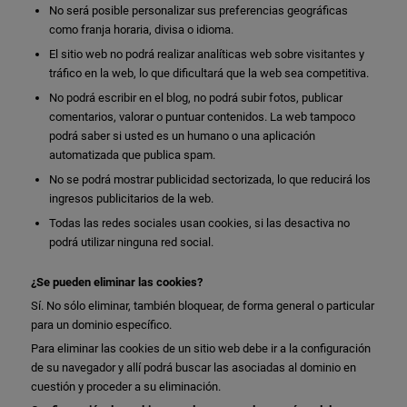
No será posible personalizar sus preferencias geográficas
como franja horaria, divisa o idioma.
El sitio web no podrá realizar analíticas web sobre visitantes y
tráfico en la web, lo que dificultará que la web sea competitiva.
No podrá escribir en el blog, no podrá subir fotos, publicar
comentarios, valorar o puntuar contenidos. La web tampoco
podrá saber si usted es un humano o una aplicación
automatizada que publica spam.
No se podrá mostrar publicidad sectorizada, lo que reducirá los
ingresos publicitarios de la web.
Todas las redes sociales usan cookies, si las desactiva no
podrá utilizar ninguna red social.
¿Se pueden eliminar las cookies?
Sí. No sólo eliminar, también bloquear, de forma general o particular
para un dominio específico.
Para eliminar las cookies de un sitio web debe ir a la configuración
de su navegador y allí podrá buscar las asociadas al dominio en
cuestión y proceder a su eliminación.