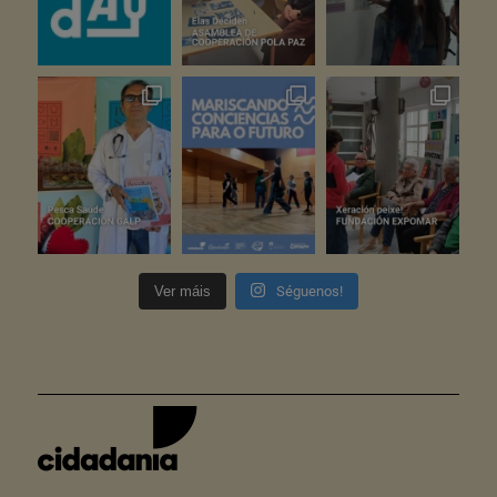
Ver máis
Séguenos!