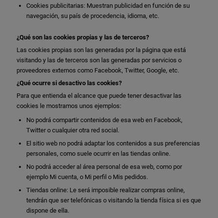
Cookies publicitarias: Muestran publicidad en función de su
navegación, su país de procedencia, idioma, etc.
¿Qué son las cookies propias y las de terceros?
Las cookies propias son las generadas por la página que está
visitando y las de terceros son las generadas por servicios o
proveedores externos como Facebook, Twitter, Google, etc.
¿Qué ocurre si desactivo las cookies?
Para que entienda el alcance que puede tener desactivar las
cookies le mostramos unos ejemplos:
No podrá compartir contenidos de esa web en Facebook,
Twitter o cualquier otra red social.
El sitio web no podrá adaptar los contenidos a sus preferencias
personales, como suele ocurrir en las tiendas online.
No podrá acceder al área personal de esa web, como por
ejemplo Mi cuenta, o Mi perfil o Mis pedidos.
Tiendas online: Le será imposible realizar compras online,
tendrán que ser telefónicas o visitando la tienda física si es que
dispone de ella.