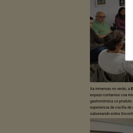
Xa inmersas no verán, a
E
espazo contamos coa inic
gastronómica co produto 
experiencia de cociña de
saboreando estes Encont