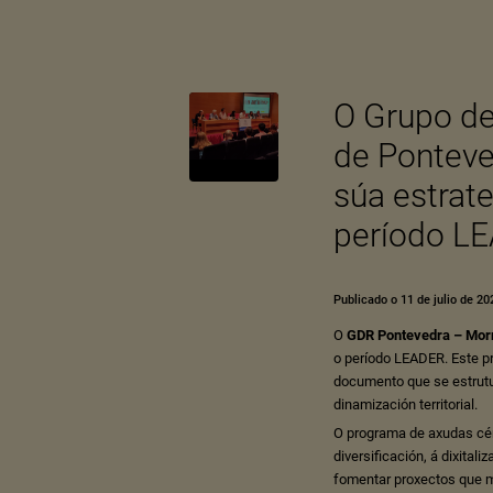
O Grupo d
de Ponteve
súa estrat
período L
Publicado o 11 de julio de 20
O
GDR Pontevedra – Mor
o período LEADER. Este pr
documento que se estrutu
dinamización territorial.
O programa de axudas cé
diversificación, á dixital
fomentar proxectos que 