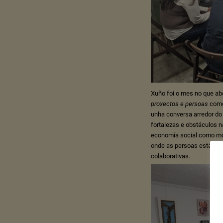
Xuño foi o mes no que a
proxectos e persoas
como
unha conversa arredor do
fortalezas e obstáculos n
economía social como mo
onde as persoas están no
colaborativas.