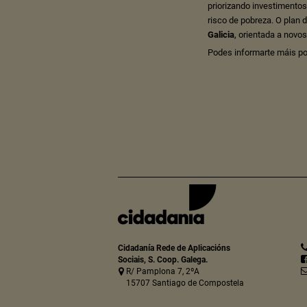
priorizando investimentos
risco de pobreza. O plan 
Galicia
, orientada a novo
Podes informarte máis p
Cidadanía Rede de Aplicacións
Sociais, S. Coop. Galega.
R/ Pamplona 7, 2ºA
15707 Santiago de Compostela