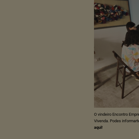
O vindeiro Encontro Empre
Vivenda. Podes informart
aqui!