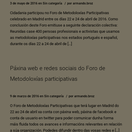
3 de mayo de 2016
en
Sin categoría
/
por
armando.broz
Cidadania participou no Foro de Metodoloxías Participativas
celebrado en Madrid entre os días 22 e 24 de abril de 2016. Como
conclusión deste Foro emitiuse a seguinte declaración colectiva:
Reunidas case 400 persoas profesionais e activistas que usamos
as metodoloxías participativas nos estados portugués e español,
durante os días 22 a 24 de abril de […]
Páxina web e redes sociais do Foro de
Metodoloxías participativas
9 de marzo de 2016
en
Sin categoría
/
por
armando.broz
O Foro de Metodoloxías Participativas que terá lugar en Madrid do
22 ao 24 de abril xa conta con páxina web, páxina de facebook e
conta de usuario en twitter para poder comunicar dunha forma
máis fluida todos os avances e informacións relevantes en relación
a súa organización. Podedes difundir dentro das vosas redes e […]