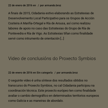
22 de enero de 2016
en
/
por
armando.broz
A finais de 2015, Cidadania estivo elaborando as Estratexias de
Desenvolvemento Local Participativo para os Grupos de Acción
Costeira A Mariña-Ortegal e Ría de Arousa, así como realizou
labores de apoio no caso das Estratexias do Grupo de Ría de
Pontevedra e Ría de Vigo. As Estratexias tiñan como finalidade
servir como intrumento de orientación […]
Video de conclusións do Proxecto Symbios
22 de enero de 2016
en
Sin categoría
/
por
armando.broz
O seguinte video é unha síntese dos resultados obtidos no
transcurso do Proxecto Symbios, no cal Cidadania participou na
coordinación técnica. Este proxecto európeo ten como finalidade
avaliar o cambio demográfico en determinados territorios europeos
como Galicia e as maneiras de abordalo.