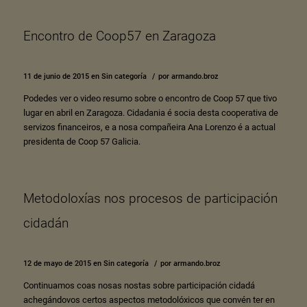
Encontro de Coop57 en Zaragoza
11 de junio de 2015
en
Sin categoría
/
por
armando.broz
Podedes ver o video resumo sobre o encontro de Coop 57 que tivo
lugar en abril en Zaragoza. Cidadania é socia desta cooperativa de
servizos financeiros, e a nosa compañeira Ana Lorenzo é a actual
presidenta de Coop 57 Galicia.
Metodoloxías nos procesos de participación
cidadán
12 de mayo de 2015
en
Sin categoría
/
por
armando.broz
Continuamos coas nosas nostas sobre participación cidadá
achegándovos certos aspectos metodolóxicos que convén ter en