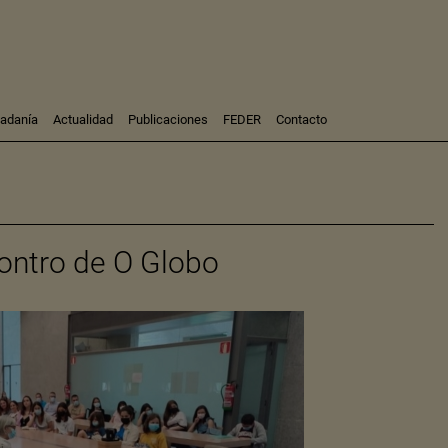
dadanía
Actualidad
Publicaciones
FEDER
Contacto
Participación
Investigación
Consultoría
Formación
ontro de O Globo