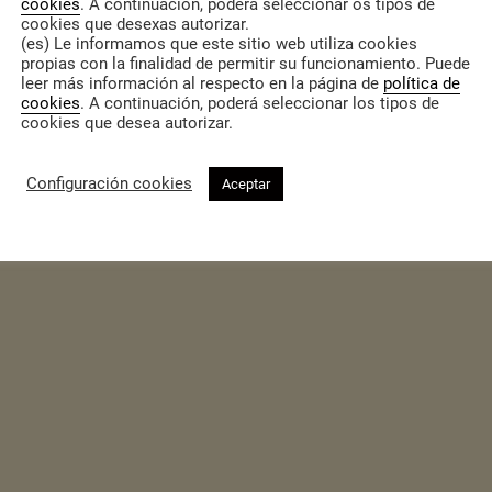
cookies
. A continuación, poderá seleccionar os tipos de
cookies que desexas autorizar.
(es) Le informamos que este sitio web utiliza cookies
propias con la finalidad de permitir su funcionamiento. Puede
leer más información al respecto en la página de
política de
cookies
. A continuación, poderá seleccionar los tipos de
cookies que desea autorizar.
Configuración cookies
Aceptar