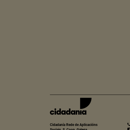
Cidadanía Rede de Aplicacións
Sociais, S. Coop. Galega.