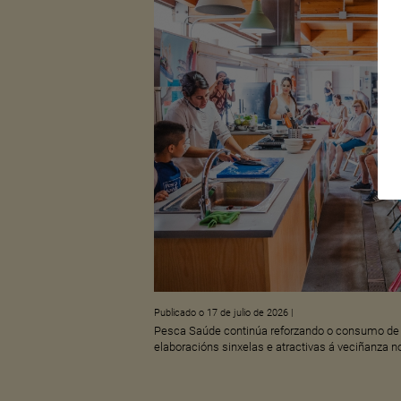
Publicado o 17 de julio de 2026
|
Pesca Saúde continúa reforzando o consumo de 
elaboracións sinxelas e atractivas á veciñanza 