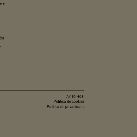
ro e
ola
S
r
Aviso legal
Política de cookies
Política de privacidade