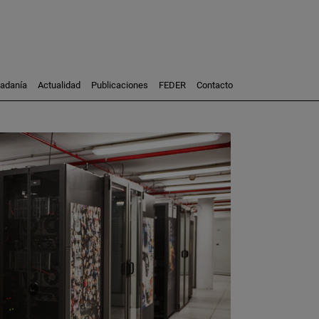
dadanía
Actualidad
Publicaciones
FEDER
Contacto
Participación
Investigación
Consultoría
Formación