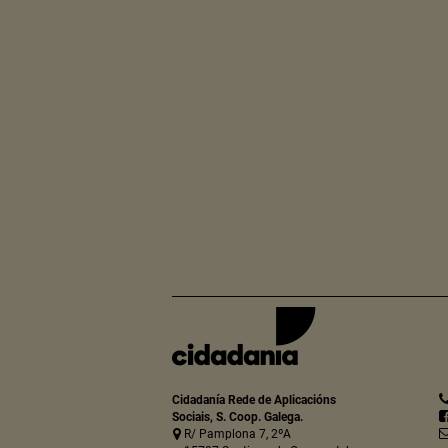
Cidadanía Rede de Aplicacións
Sociais, S. Coop. Galega.
R/ Pamplona 7, 2ºA