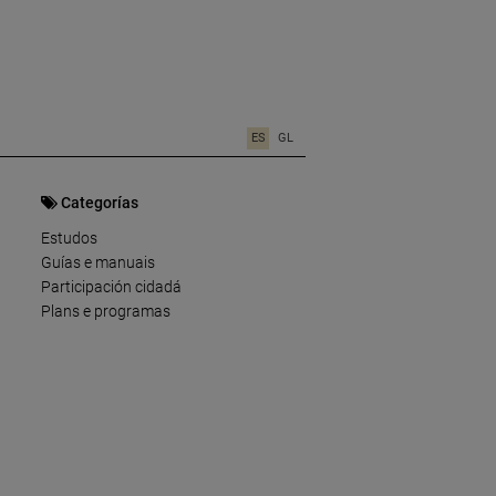
ES
GL
Categorías
Estudos
Guías e manuais
Participación cidadá
Plans e programas