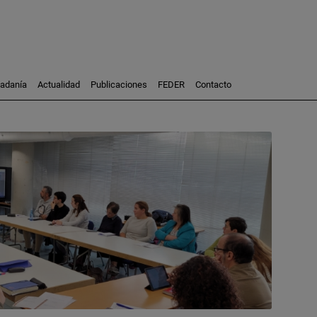
dadanía
Actualidad
Publicaciones
FEDER
Contacto
Participación
Investigación
Consultoría
Formación