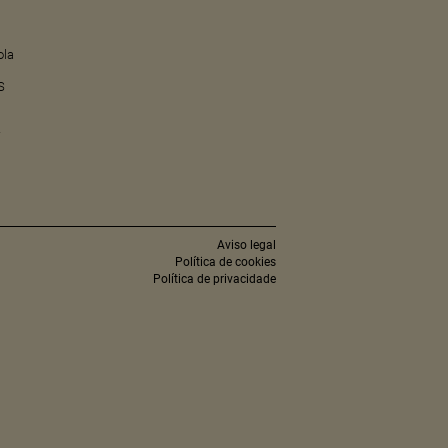
ola
S
r
Aviso legal
Política de cookies
Política de privacidade