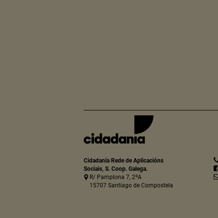
Cidadanía Rede de Aplicacións
Sociais, S. Coop. Galega.
R/ Pamplona 7, 2ºA
15707 Santiago de Compostela