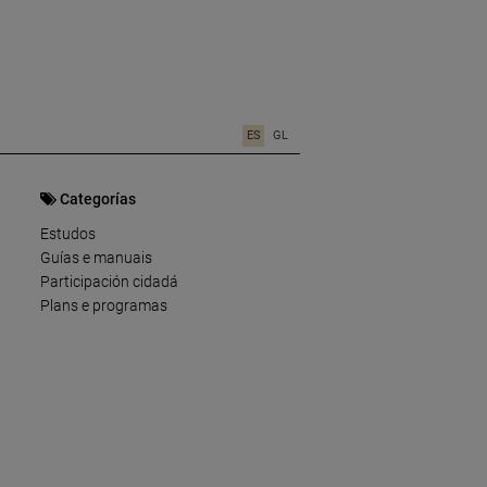
ES
GL
Categorías
Estudos
Guías e manuais
Participación cidadá
Plans e programas