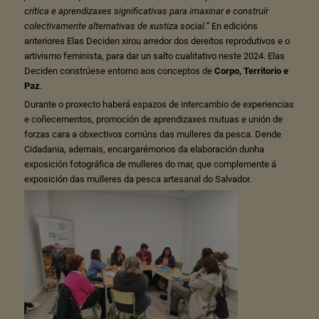
crítica e aprendizaxes significativas para imaxinar e construír
colectivamente alternativas de xustiza social.”
En edicións
anteriores Elas Deciden xirou arredor dos dereitos reprodutivos e o
artivismo feminista, para dar un salto cualitativo neste 2024. Elas
Deciden constrúese entorno aos conceptos de
Corpo, Territorio e
Paz
.
Durante o proxecto haberá espazos de intercambio de experiencias
e coñecementos, promoción de aprendizaxes mutuas e unión de
forzas cara a obxectivos comúns das mulleres da pesca. Dende
Cidadania, ademais, encargarémonos da elaboración dunha
exposición fotográfica de mulleres do mar, que complemente á
exposición das mulleres da pesca artesanal do Salvador.