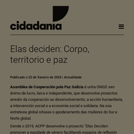
Elas deciden: Corpo,
territorio e paz
Publicado o 25 de Xaneiro de 2024
|
Actualidade
Asamblea de Cooperación pola Paz Galicia
é unha ONGD sen
ánimo de lucro, laica e independente, que desenvolve proxectos
arredor da cooperación ao desenvolvemento, a acción humanitaria,
a intervención social e a economía social e solidaria. Na súa
estratexia global sitúase o apoderamento das mulleres do Sur e
Norte global.
Dende o 2019, ACPP desenvolve o proxecto
“Elas Deciden:
promover a equidade de xénero facilitando espazos de reflexión