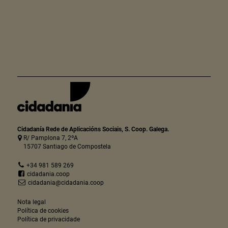
Cidadanía Rede de Aplicacións Sociais, S. Coop. Galega.
R/ Pamplona 7, 2ºA
15707 Santiago de Compostela
+34 981 589 269
cidadania.coop
cidadania@cidadania.coop
Nota legal
Política de cookies
Política de privacidade