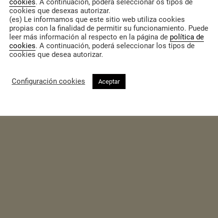
cookies
. A continuación, poderá seleccionar os tipos de
cookies que desexas autorizar.
(es) Le informamos que este sitio web utiliza cookies
propias con la finalidad de permitir su funcionamiento. Puede
leer más información al respecto en la página de
política de
cookies
. A continuación, poderá seleccionar los tipos de
cookies que desea autorizar.
Configuración cookies
Aceptar