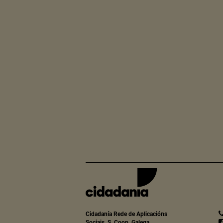
Cidadanía Rede de Aplicacións
Sociais, S. Coop. Galega.