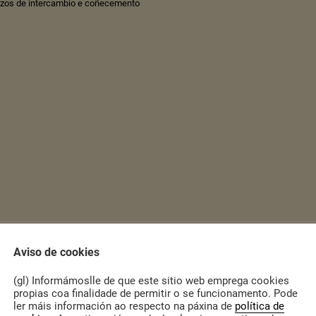
azos de intercambio e coñecemento
Aviso de cookies
(gl) Informámoslle de que este sitio web emprega cookies
propias coa finalidade de permitir o se funcionamento. Pode
ler máis información ao respecto na páxina de
política de