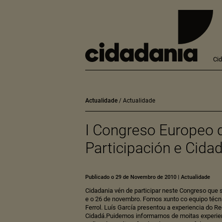
Ci
Actualidade
Actualidade
I Congreso Europeo 
Participación e Cida
Publicado o 29 de Novembro de 2010
|
Actualidade
Cidadania vén de participar neste Congreso que s
e o 26 de novembro. Fomos xunto co equipo técni
Ferrol. Luís García presentou a experiencia do R
Cidadá.Puidemos informarnos de moitas experie