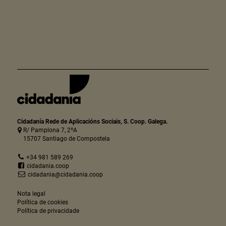
Cidadanía Rede de Aplicacións Sociais, S. Coop. Galega.
R/ Pamplona 7, 2ºA
15707 Santiago de Compostela
+34 981 589 269
cidadania.coop
cidadania@cidadania.coop
Nota legal
Política de cookies
Política de privacidade