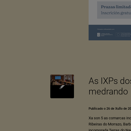
As IXPs do
medrando
Publicado o 26 de Xullo de 2
Xa son 5 as comarcas in
Ribeiras do Morrazo
,
Barb
incorporada
Terras do Na