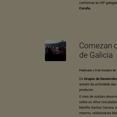
conformar as IXP galegas.
Coruña
.
Comezan os
de Galicia
Publicado o 5 de Outubro de
Os
Grupos de Desenvolv
arredor da actividade das
producen.
O mes de outubro desenv
sobre os viños vinculado
Martiño Santos Canosa, e d
mesmo, celebraranse Mast