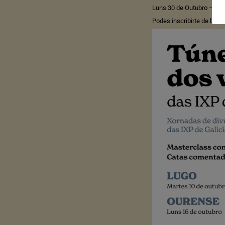
Luns 30 de Outubro – Aul
Podes inscribirte de bald