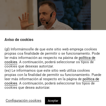
Aviso de cookies
(gl) Informámoslle de que este sitio web emprega cookies
propias coa finalidade de permitir o se funcionamento. Pode
ler máis información ao respecto na páxina de
política de
cookies
. A continuación, poderá seleccionar os tipos de
cookies que desexas autorizar.
(es) Le informamos que este sitio web utiliza cookies
propias con la finalidad de permitir su funcionamiento. Puede
leer más información al respecto en la página de
política de
cookies
. A continuación, poderá seleccionar los tipos de
cookies que desea autorizar.
ificio da Deputación Provincial de Lugo (Lugo)
tro Cultural Marcos Valcárcel (Ourense)
Configuración cookies
Aceptar
acio Muta (Vigo)