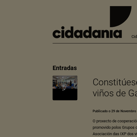
Ci
Entradas
Constitúes
viños de Ga
Publicado o 29 de Novembro
O proxecto de cooperaci
promovido polos Grupos d
Asociación das IXP dos v