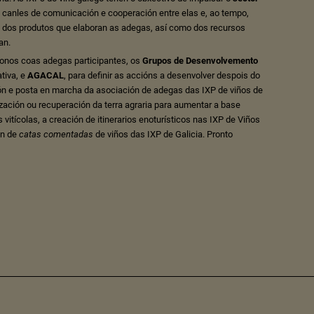
 canles de comunicación e cooperación entre elas e, ao tempo,
dos produtos que elaboran as adegas, así como dos recursos
an.
nos coas adegas participantes, os
Grupos de Desenvolvemento
tiva, e
AGACAL
, para definir as accións a desenvolver despois do
ón e posta en marcha da asociación de adegas das IXP de viños de
ización ou recuperación da terra agraria para aumentar a base
ns vitícolas, a creación de itinerarios enoturísticos nas IXP de Viños
ón de
catas comentadas
de viños das IXP de Galicia. Pronto