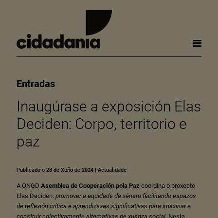
Entradas
Inaugúrase a exposición Elas
Deciden: Corpo, territorio e
paz
Publicado o 28 de Xuño de 2024
|
Actualidade
A ONGD
Asemblea de Cooperación pola Paz
coordina o proxecto
Elas Deciden:
promover a equidade de xénero facilitando espazos
de reflexión crítica e aprendizaxes significativas para imaxinar e
construír colectivamente alternativas de xustiza social.
Nesta