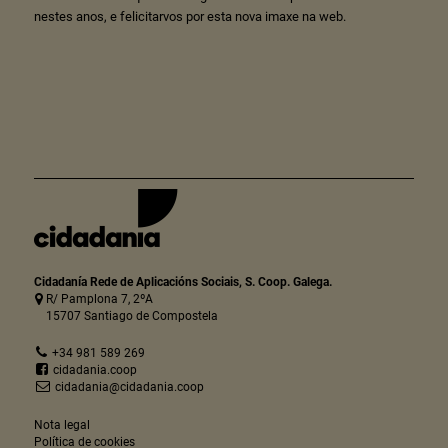
nestes anos, e felicitarvos por esta nova imaxe na web.
Cidadanía Rede de Aplicacións Sociais, S. Coop. Galega.
R/ Pamplona 7, 2ºA
15707 Santiago de Compostela
+34 981 589 269
cidadania.coop
cidadania@cidadania.coop
Nota legal
Política de cookies