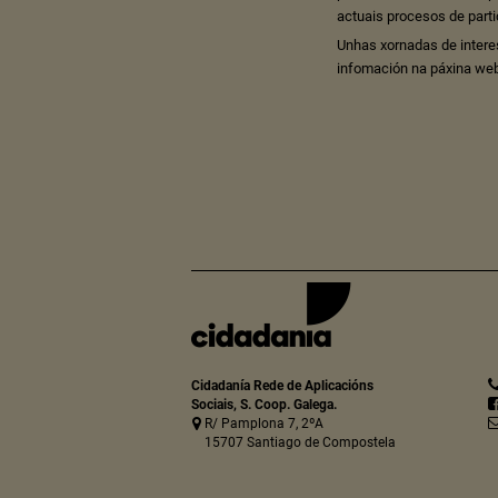
actuais procesos de parti
Unhas xornadas de intere
infomación na páxina we
Cidadanía Rede de Aplicacións
Sociais, S. Coop. Galega.
R/ Pamplona 7, 2ºA
15707 Santiago de Compostela