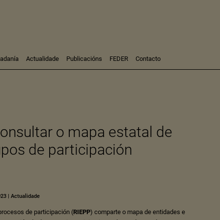
dadanía
Actualidade
Publicacións
FEDER
Contacto
Participación
Investigación
Consultoría
Formación
onsultar o mapa estatal de
upos de participación
023
|
Actualidade
rocesos de participación (
RIEPP
) comparte o mapa de entidades e