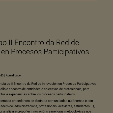
ao II Encontro da Red de
 en Procesos Participativos
023
|
Actualidade
ncia ao II Encontro da Red de Innovación en Procesos Participativos
ballo e encontro de entidades e colectivos de profesionais, para
tos e experiencias sobre los procesos participativos.
 persoas procedentes de distintas comunidades autónomas e con
cadémico, administracións, profesionais, activistas, estudantes,…),
or analizar e propoñer innovacións e melloras metodolóxicas nos