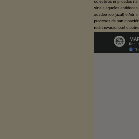
colectivos implicados na
sinala aquelas entidades 
académico (azul) e Admin
procesos de participación
redinnovacionparticipati