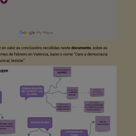
en valor as conclusións recollidas neste
documento
, sobre as
mes de febreiro en Valencia, baixo o nome “Cara a democracia
nicar, lexislar”.