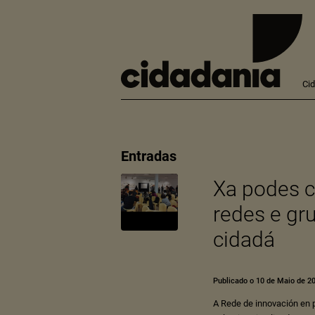
Ci
Entradas
Xa podes c
redes e gr
cidadá
Publicado o 10 de Maio de 2
A Rede de innovación en p