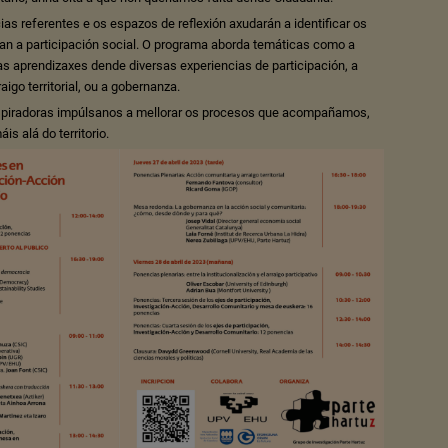
ias referentes e os espazos de reflexión axudarán a identificar os
tan a participación social. O programa aborda temáticas como a
s aprendizaxes dende diversas experiencias de participación, a
aigo territorial, ou a gobernanza.
nspiradoras impúlsanos a mellorar os procesos que acompañamos,
s alá do territorio.