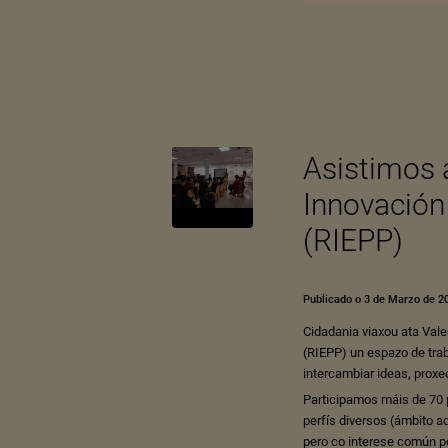
Asistimos 
Innovación
(RIEPP)
Publicado o 3 de Marzo de 2
Cidadania viaxou ata Vale
(RIEPP) un espazo de
tra
intercambiar
ideas,
proxec
Participamos máis de 70
perfís diversos (ámbito a
pero co interese común p