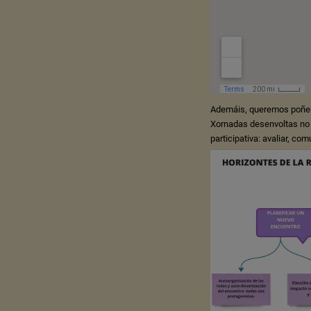
Ademáis, queremos poñer 
Xornadas desenvoltas no 
participativa: avaliar, comu