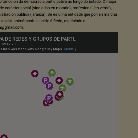
 promoción da democracia participativa ao longo do Estado. O mapa
de carácter social (sinaladas en morado), profesional (en verde),
istración pública (laranxa). Se es unha entidade que pon en marcha
 social, animámoste a unirte á Rede, escribindo a
va@gmail.com.