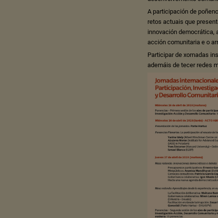
A participación de poñenc
retos actuais que presen
innovación democrática, a
acción comunitaria e o arr
Participar de xornadas i
ademáis de tecer redes mái