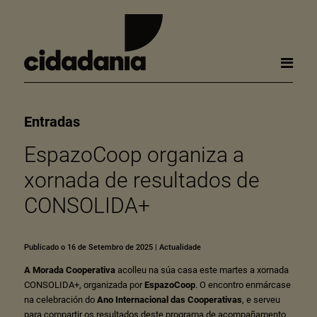
Entradas
EspazoCoop organiza a
xornada de resultados de
CONSOLIDA+
Publicado o 16 de Setembro de 2025
|
Actualidade
A Morada Cooperativa
acolleu na súa casa este martes a xornada
CONSOLIDA+, organizada por
EspazoCoop
. O encontro enmárcase
na celebración do
Ano Internacional das Cooperativas
, e serveu
para compartir os resultados deste programa de acompañamento