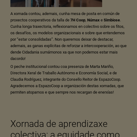
A xornada contou, ademais, cunha mesa de posta en común de
proxectos cooperativos da talla de
7H Coop
,
Númax
e
Simbiose
.
Cunha longa traxectoria, reflexionamos en colectivo sobre os fitos,
os desafíos, os modelos organizacionais e sobre que entendemos
por “estar consolidadas”. Non queremos deixar de destacar,
ademais, as ganas explícitas de reforzar a intercooperación, ao que
dende Cidadania sumámonos xa que non podemos estar mais
dacordo!
O peche institucional contou coa presenza de Marta Mariño,
Directora Xeral de Traballo Autónomo e Economía Social, e de
Claudia Rodríguez, integrante do Consello Reitor de EspazoCoop.
Agradecemos a EspazoCoop a organización destas xornadas, que
permiten atoparnos e que sempre nos recargan de enerxías!
Xornada de aprendizaxe
colectiva: a equidade como