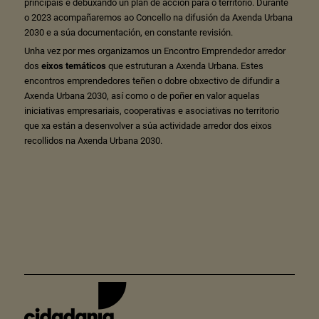
principais e debuxando un plan de acción para o territorio. Durante
o 2023 acompañaremos ao Concello na difusión da Axenda Urbana
2030 e a súa documentación, en constante revisión.
Unha vez por mes organizamos un Encontro Emprendedor arredor
dos
eixos temáticos
que estruturan a Axenda Urbana. Estes
encontros emprendedores teñen o dobre obxectivo de difundir a
Axenda Urbana 2030, así como o de poñer en valor aquelas
iniciativas empresariais, cooperativas e asociativas no territorio
que xa están a desenvolver a súa actividade arredor dos eixos
recollidos na Axenda Urbana 2030.