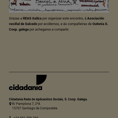
Grazas a
REAS Galiza
por organizar este encontro, á
Asociación
veciñal de Salcedo
por acollernos, e ás compañeiras de
Outonía S.
Coop. galega
por achegarse a compartir.
Cidadanía Rede de Aplicacións Sociais, S. Coop. Galega.
R/ Pamplona 7, 2ºA
15707 Santiago de Compostela
+34 981 589 269