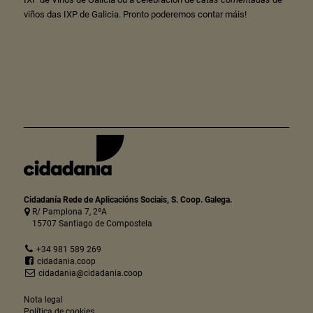
viños das IXP de Galicia. Pronto poderemos contar máis!
Cidadanía Rede de Aplicacións Sociais, S. Coop. Galega.
R/ Pamplona 7, 2ºA
15707 Santiago de Compostela
+34 981 589 269
cidadania.coop
cidadania@cidadania.coop
Nota legal
Política de cookies