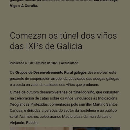
Vigo
e
A Coruña
.
Comezan os túnel dos viños
das IXPs de Galicia
Publicado o 5 de Outubro de 2023
|
Actualidade
Os
Grupos de Desenvolvemento Rural galegos
desenvolven este
proxecto de cooperación arredor da actividade das adegas galegas
e a posta en valor da calidade dos viños que producen.
O mes de outubro desenvolveranse os
túnel do viño
, que consisten
na celebración de catas sobre os viños vinculados ás Indicacións
Xeográficas Protexidas, comentadas polo sumiller Martiño Santos
Canosa, e dirixidas a persoas do sector da hostelería e ao público
xeral. Así mesmo, celebraranse Masterclass da man de Luis e
Alejandro Paadin.