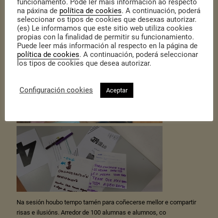
funcionamento. Pode ler máis información ao respecto
na páxina de
política de cookies
. A continuación, poderá
seleccionar os tipos de cookies que desexas autorizar.
(es) Le informamos que este sitio web utiliza cookies
propias con la finalidad de permitir su funcionamiento.
Puede leer más información al respecto en la página de
política de cookies
. A continuación, poderá seleccionar
los tipos de cookies que desea autorizar.
Configuración cookies
Aceptar
Na sesión houbo tempo tamén para coñecerse mellor e compartir
risas e ilusións. Arredor de 100 alumnas e alumnos, co