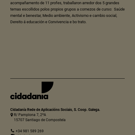
acompañamento de 11 profes, traballaron arredor dos 5 grandes
temas escollidos polos propios grupos a comezos de curso: Saúde
mental e benestar, Medio ambiente, Activismo e cambio social,
Dereito á educación e Convivencia e bo trato.
Cidadanía Rede de Aplicacións Sociais, S. Coop. Galega.
R/ Pamplona 7, 2ºA
15707 Santiago de Compostela
+34 981 589 269