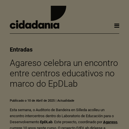
Entradas
Agareso celebra un encontro
entre centros educativos no
marco do EpDLab
Publicado o 10 de Abril de 2025
|
Actualidade
Esta semana, o Auditorio de Bandeira en Silleda acolleu un
encontro intercentros dentro do Laboratorio de Educación para o
Desenvolvemento
EpDLab
.
Este proxecto, coordinado por
Agareso
,
cumpre 10 anos neste curso. O proxecto EdDLab diríxese a