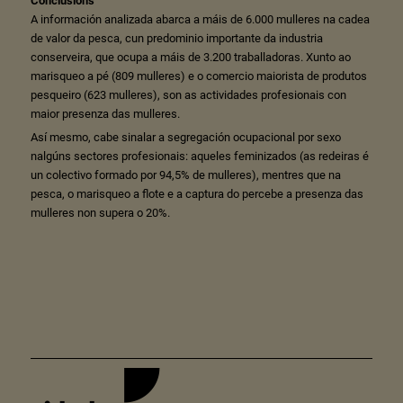
Conclusións
A información analizada abarca a máis de 6.000 mulleres na cadea
de valor da pesca, cun predominio importante da industria
conserveira, que ocupa a máis de 3.200 traballadoras. Xunto ao
marisqueo a pé (809 mulleres) e o comercio maiorista de produtos
pesqueiro (623 mulleres), son as actividades profesionais con
maior presenza das mulleres.
Así mesmo, cabe sinalar a segregación ocupacional por sexo
nalgúns sectores profesionais: aqueles feminizados (as redeiras é
un colectivo formado por 94,5% de mulleres), mentres que na
pesca, o marisqueo a flote e a captura do percebe a presenza das
mulleres non supera o 20%.