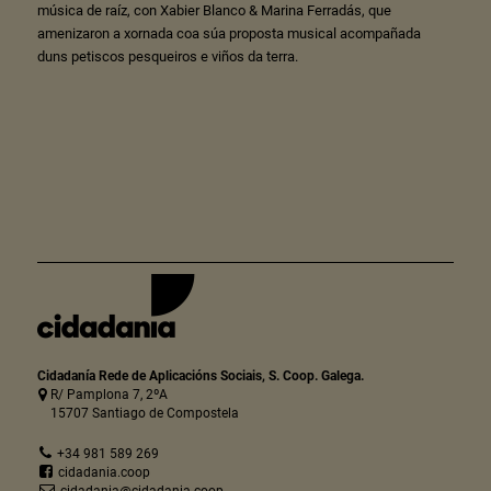
música de raíz, con Xabier Blanco & Marina Ferradás, que
amenizaron a xornada coa súa proposta musical acompañada
duns petiscos pesqueiros e viños da terra.
Cidadanía Rede de Aplicacións Sociais, S. Coop. Galega.
R/ Pamplona 7, 2ºA
15707 Santiago de Compostela
+34 981 589 269
cidadania.coop