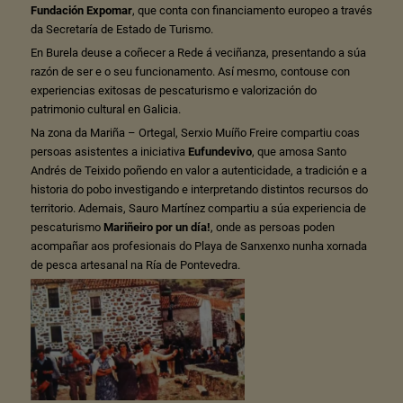
Fundación Expomar
, que conta con financiamento europeo a través
da Secretaría de Estado de Turismo.
En Burela deuse a coñecer a Rede á veciñanza, presentando a súa
razón de ser e o seu funcionamento. Así mesmo, contouse con
experiencias exitosas de pescaturismo e valorización do
patrimonio cultural en Galicia.
Na zona da Mariña – Ortegal, Serxio Muíño Freire compartiu coas
persoas asistentes a iniciativa
Eufundevivo
, que amosa Santo
Andrés de Teixido poñendo en valor a autenticidade, a tradición e a
historia do pobo investigando e interpretando distintos recursos do
territorio. Ademais, Sauro Martínez compartiu a súa experiencia de
pescaturismo
Mariñeiro por un día!
, onde as persoas poden
acompañar aos profesionais do Playa de Sanxenxo nunha xornada
de pesca artesanal na Ría de Pontevedra.