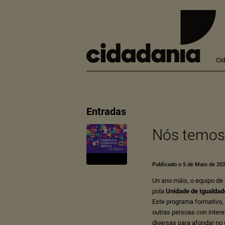
Ci
Entradas
Nós temos 
Publicado o 5 de Maio de 20
Un ano máis, o equipo de
pola
Unidade de Igualdad
Este programa formativo, 
outras persoas con inter
diversas para afondar no 