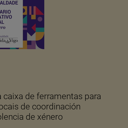
a caixa de ferramentas para
ocais de coordinación
olencia de xénero