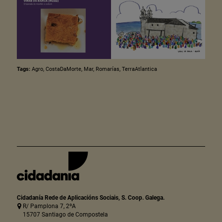
Tags:
Agro
,
CostaDaMorte
,
Mar
,
Romarías
,
TerraAtlantica
Cidadanía Rede de Aplicacións Sociais, S. Coop. Galega.
R/ Pamplona 7, 2ºA
15707 Santiago de Compostela