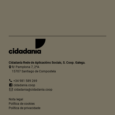
Cidadanía Rede de Aplicacións Sociais, S. Coop. Galega.
R/ Pamplona 7, 2ºA
15707 Santiago de Compostela
+34 981 589 269
cidadania.coop
cidadania@cidadania.coop
Nota legal
Política de cookies
Política de privacidade