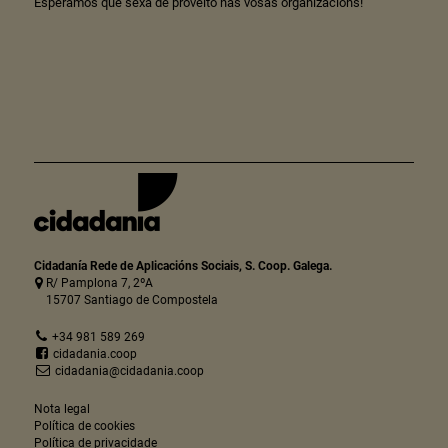
Esperamos que sexa de proveito nas vosas organizacións!
Cidadanía Rede de Aplicacións Sociais, S. Coop. Galega.
R/ Pamplona 7, 2ºA
15707 Santiago de Compostela
+34 981 589 269
cidadania.coop
cidadania@cidadania.coop
Nota legal
Política de cookies
Política de privacidade