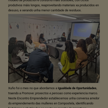
modelo de produción e consumo máis sostibles, con ciclos
produtivos máis longos, reaproveitando materiais xa producidos en
desuso, e xerando unha menor cantidade de residuos.
Xuño foi o mes no que abordamos a
Igualdade de Oportunidades
,
traendo a
Promove: proxectos e persoas
como experiencia marco.
Neste Encontro Emprendedor establecemos unha conversa arredor
do emprendemento das mulleres en Compostela, identificando