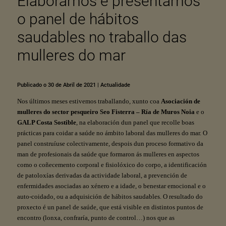
Elaboramos e presentamos
o panel de hábitos
saudables no traballo das
mulleres do mar
Publicado o 30 de Abril de 2021
|
Actualidade
Nos últimos meses estivemos traballando, xunto coa
Asociación de
mulleres do sector pesqueiro Seo Fisterra – Ría de Muros Noia
e o
GALP Costa Sostible
, na elaboración dun panel que recolle boas
prácticas para coidar a saúde no ámbito laboral das mulleres do mar. O
panel construíuse colectivamente, despois dun proceso formativo da
man de profesionais da saúde que formaron ás mulleres en aspectos
como o coñecemento corporal e fisiolóxico do corpo, a identificación
de patoloxías derivadas da actividade laboral, a prevención de
enfermidades asociadas ao xénero e a idade, o benestar emocional e o
auto-coidado, ou a adquisición de hábitos saudables. O resultado do
proxecto é un panel de saúde, que está visible en distintos puntos de
encontro (lonxa, confraría, punto de control…) nos que as