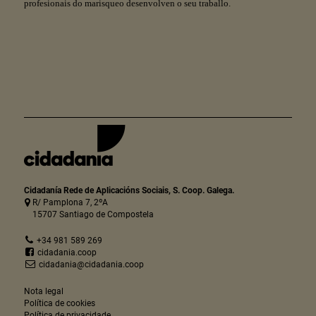
profesionais do marisqueo desenvolven o seu traballo.
Cidadanía Rede de Aplicacións Sociais, S. Coop. Galega.
R/ Pamplona 7, 2ºA
15707 Santiago de Compostela
+34 981 589 269
cidadania.coop
cidadania@cidadania.coop
Nota legal
Política de cookies
Política de privacidade