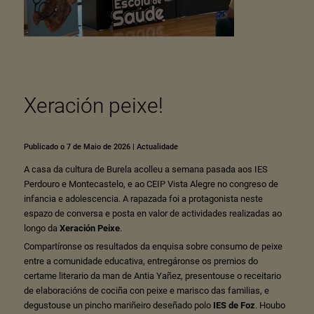
Xeración peixe!
Publicado o 7 de Maio de 2026
|
Actualidade
A casa da cultura de Burela acolleu a semana pasada aos IES
Perdouro e Montecastelo, e ao CEIP Vista Alegre no congreso de
infancia e adolescencia. A rapazada foi a protagonista neste
espazo de conversa e posta en valor de actividades realizadas ao
longo da
Xeración Peixe
.
Compartíronse os resultados da enquisa sobre consumo de peixe
entre a comunidade educativa, entregáronse os premios do
certame literario da man de Antia Yañez, presentouse o receitario
de elaboracións de cociña con peixe e marisco das familias, e
degustouse un pincho mariñeiro deseñado polo
IES de Foz
. Houbo