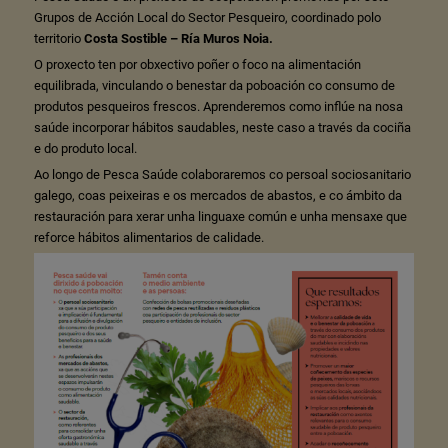
Grupos de Acción Local do Sector Pesqueiro, coordinado polo
territorio
Costa Sostible – Ría Muros Noia
.
O proxecto ten por obxectivo poñer o foco na alimentación
equilibrada, vinculando o benestar da poboación co consumo de
produtos pesqueiros frescos. Aprenderemos como inflúe na nosa
saúde incorporar hábitos saudables, neste caso a través da cociña
e do produto local.
Ao longo de Pesca Saúde colaboraremos co persoal sociosanitario
galego, coas peixeiras e os mercados de abastos, e co ámbito da
restauración para xerar unha linguaxe común e unha mensaxe que
reforce hábitos alimentarios de calidade.