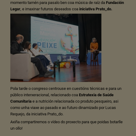
momento tamén para pasalo ben coa música de raíz da
Fundación
Legar
, e imaxinar futuros deseados coa
iniciativa Prato_do.
Pola tarde o congreso centrouse en cuestións técnicas e para un
público interxeracional, relacionado coa
Estratexia de Saúde
Comunitaria
e a nutrición relacionada co produto pesqueiro, asi
como unha viaxe ao pasado e ao futuro dinamizado por Lucas
Requejo, da iniciativa Prato_do.
Axiña compartiremos o vídeo do proxecto para que poidas botarlle
un ollo!