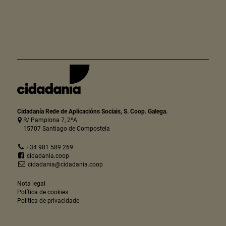
Cidadanía Rede de Aplicacións Sociais, S. Coop. Galega.
R/ Pamplona 7, 2ºA
15707 Santiago de Compostela
+34 981 589 269
cidadania.coop
cidadania@cidadania.coop
Nota legal
Política de cookies
Política de privacidade