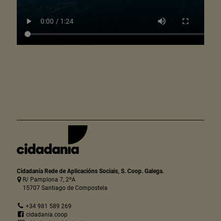
Cidadanía Rede de Aplicacións Sociais, S. Coop. Galega.
R/ Pamplona 7, 2ºA
15707 Santiago de Compostela
+34 981 589 269
cidadania.coop