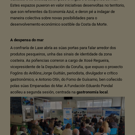
Estes espazos puxeron en valor iniciativas desenvoltas no territorio,
que son referentes da Economía Azul, e deron pé a indagar de
maneira colectiva sobre novas posibilidades para o
desenvolvemento económico sostible da Costa da Morte.
A despensa do mar
A confraría de Laxe abría as súas portas para falar arredor dos
produtos pesqueiros, unha das sinais de identidade da zona
costeira. As poñencias correron a cargo de Xosé Regueira,
vicepresidente de la Deputación da Coruña, que expuxo o proxecto
Fogóns do Anllóns;Jorge Guitián, periodista, divulgador e crítico
gastronómico, e Antonio Otín, do Forno de Guísamo, ben coñecido
polas súas Empanadas do Mar. A Fundación Eduardo Pondal
acolleu a segunda sesión, centrada na
gastronomía local
.