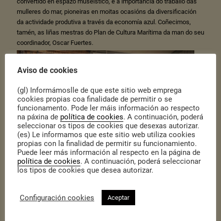
convertido en espazo museístico, e a importancia do traballo das
mulleres do mar, pioneiras en moitas ocasións da diversificación
da actividade produtiva a través da economía azul. Coñecimos,
tamén, as liñas mestras do Plan de Cultura Marítima da man do seu
coordinador, Oscar Fuertes.
Aviso de cookies
(gl) Informámoslle de que este sitio web emprega
cookies propias coa finalidade de permitir o se
funcionamento. Pode ler máis información ao respecto
na páxina de
política de cookies
. A continuación, poderá
seleccionar os tipos de cookies que desexas autorizar.
(es) Le informamos que este sitio web utiliza cookies
propias con la finalidad de permitir su funcionamiento.
Puede leer más información al respecto en la página de
política de cookies
. A continuación, poderá seleccionar
los tipos de cookies que desea autorizar.
A singradura continúa coa
Despensa do Mar e as Artes do Mar
. Se
Configuración cookies
Aceptar
non queres perderte nada, ségue a Nove Mares nas
redes sociais
e
na súa
páxina web
!