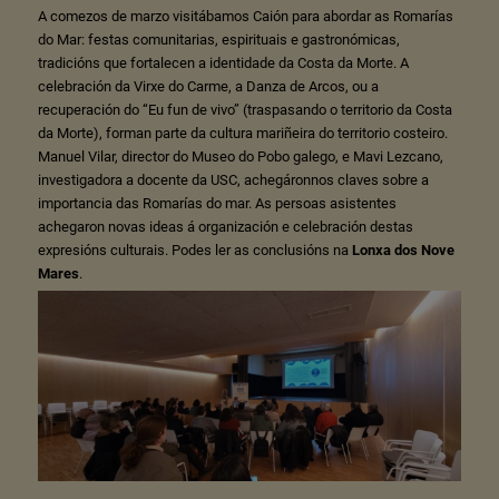
A comezos de marzo visitábamos Caión para abordar as Romarías
do Mar: festas comunitarias, espirituais e gastronómicas,
tradicións que fortalecen a identidade da Costa da Morte. A
celebración da Virxe do Carme, a Danza de Arcos, ou a
recuperación do “Eu fun de vivo” (traspasando o territorio da Costa
da Morte), forman parte da cultura mariñeira do territorio costeiro.
Manuel Vilar, director do Museo do Pobo galego, e Mavi Lezcano,
investigadora a docente da USC, achegáronnos claves sobre a
importancia das Romarías do mar. As persoas asistentes
achegaron novas ideas á organización e celebración destas
expresións culturais. Podes ler as conclusións na
Lonxa dos Nove
Mares
.