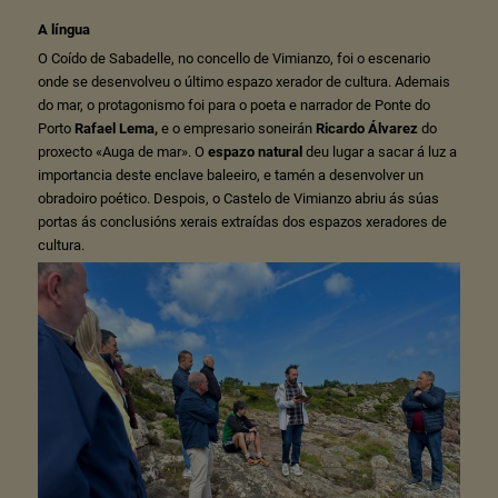
A língua
O Coído de Sabadelle, no concello de Vimianzo, foi o escenario
onde se desenvolveu o último espazo xerador de cultura. Ademais
do mar, o protagonismo foi para o poeta e narrador de Ponte do
Porto
Rafael Lema,
e o empresario soneirán
Ricardo Álvarez
do
proxecto «Auga de mar». O
espazo natural
deu lugar a sacar á luz a
importancia deste enclave baleeiro, e tamén a desenvolver un
obradoiro poético. Despois, o Castelo de Vimianzo abriu ás súas
portas ás conclusións xerais extraídas dos espazos xeradores de
cultura.