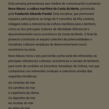
Esta semana presentouse aos medios de comunicación o proxecto
Nove Mares: a cultura marítima da Costa da Morte
, promovido
pola
Fundación Eduardo Pondal
. Esta iniciativa, que promoverá
espazos participativos ao longo de 9 concellos da liña costeira,
indagará sobre a relevancia da cultura mariñeira para o territorio,
como un dos principais motores de identidade diferencial e
desenvolvemento socio económico da Costa da Morte. O final do
proxecto construirá un arquivo colectivo de potencialidades e
iniciativas culturais xeradoras de desenvolvemento socio
económico na zona.
Nove Mares inicia o seu percorrido cunha serie de entrevistas ás
principais referencias culturais, económicas e sociais do territorio,
para nutrir de contidos os Encontros Xeradores de Cultura, nos que
contaremos con referentes inviduais e colectivos arredor das
seguintes temáticas:
As romerías do mar
Os camiños do mar
A carpintería de ribeira
Os deportes do mar
As recetas do mar
As artes do mar