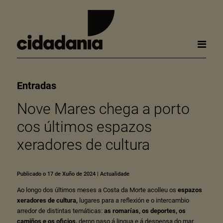
Entradas
Nove Mares chega a porto
cos últimos espazos
xeradores de cultura
Publicado o 17 de Xuño de 2024
|
Actualidade
Ao longo dos últimos meses a Costa da Morte acolleu os
espazos
xeradores de cultura,
lugares para a reflexión e o intercambio
arredor de distintas temáticas:
as romarías, os deportes,
os
camiños e os oficios,
deron paso á lingua e á despensa do mar.