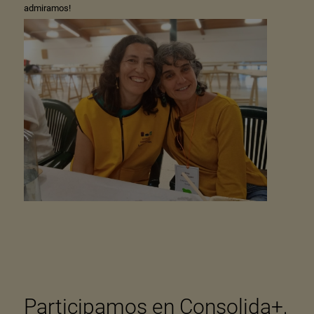
admiramos!
Participamos en Consolida+,