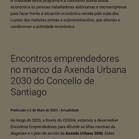
A finalidade deste programa é a concesión dunha axuda
económica ás persoas traba
lladoras autónomas e microempresas
para facer fronte á situación económica xerada pola
suba dos
custos das materias primas e subministracións, que afectan e
condicionan a
actividade económica.
Encontros emprendedores
no marco da Axenda Urbana
2030 do Concello de
Santiago
Publicado o 2 de Maio de 2023
|
Actualidade
Ao longo do 2023, a través do
CERSIA
,
estamos a desenvolver
Encontros Emprendedores para difundir as liñas mestras da
diagnose e o plan de acción da
Axenda Urbana 2030
. Estes