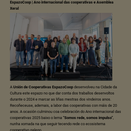
EspazoCoop | Ano internacional das cooperativas e Asemblea
Xeral
A
Unión de Cooperativas EspazoCoop
desenvolveu na Cidade da
Cultura este espazo no que dar conta dos traballos desenvoltos
durante o 2024 e marcar as liñas mestras dos vindeiros anos.
Recoñeceuse, ademais, a labor das cooperativas con máis de 20
anos. A ocasión culminou coa celebración do Ano internacional das
cooperativas 2025 baixo o lema
“Somos rede, somos impulso”
,
nunha xornada na que seguir tecendo rede co ecosistema
cooperativo galego.