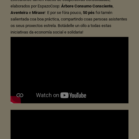
elaborados por EspazoCoop:
Árbore Consumo Consciente
,
Aventeira
e
Miraxe
! E por se fóra pouco,
50 pés
foi tamén
salientada coa boa práctica, compartindo coas persoas asistentes
os seus proxectos estrela. Botádelle un ollo a todas estas
iniciativas da economía social e solidaria!