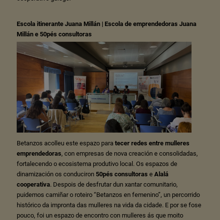
Escola itinerante Juana Millán | Escola de emprendedoras Juana
Millán e 50pés consultoras
Betanzos acolleu este espazo para
tecer redes entre mulleres
emprendedoras
, con empresas de nova creación e consolidadas,
fortalecendo o ecosistema produtivo local. Os espazos de
dinamización os conduciron
50pés consultoras
e
Alalá
cooperativa
. Despois de desfrutar dun xantar comunitario,
puidemos camiñar o roteiro “Betanzos en femenino”, un percorrido
histórico da impronta das mulleres na vida da cidade. E por se fose
pouco, foi un espazo de encontro con mulleres ás que moito