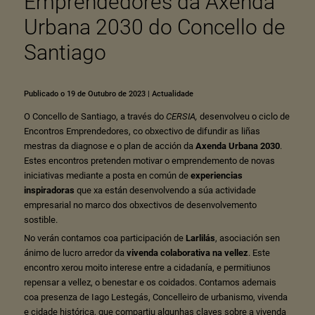
Emprendedores da Axenda
Urbana 2030 do Concello de
Santiago
Publicado o 19 de Outubro de 2023
|
Actualidade
O Concello de Santiago, a través do
CERSIA
,
desenvolveu o ciclo de
Encontros Emprendedores, co obxectivo de difundir as liñas
mestras da diagnose e o plan de acción da
Axenda Urbana 2030
.
Estes encontros pretenden motivar o emprendemento de novas
iniciativas mediante a posta en común de
experiencias
inspiradoras
que xa están desenvolvendo a súa actividade
empresarial no marco dos obxectivos de desenvolvemento
sostible.
No verán contamos coa participación de
Larlilás
, asociación sen
ánimo de lucro arredor da
vivenda colaborativa na vellez
. Este
encontro xerou moito interese entre a cidadanía, e permitiunos
repensar a vellez, o benestar e os coidados. Contamos ademais
coa presenza de Iago Lestegás, Concelleiro de urbanismo, vivenda
e cidade histórica, que compartiu algunhas claves sobre a vivenda