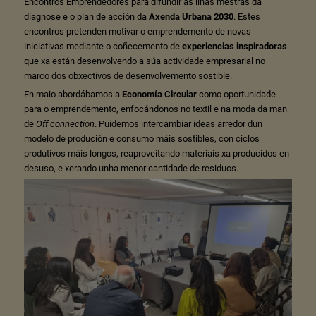
Encontros Emprendedores para difundir as liñas mestras da
diagnose e o plan de acción da
Axenda Urbana 2030
. Estes
encontros pretenden motivar o emprendemento de novas
iniciativas mediante o coñecemento de
experiencias inspiradoras
que xa están desenvolvendo a súa actividade empresarial no
marco dos obxectivos de desenvolvemento sostible.
En maio abordábamos a
Economía Circular
como oportunidade
para o emprendemento, enfocándonos no textil e na moda da man
de
Off connection
. Puidemos intercambiar ideas arredor dun
modelo de produción e consumo máis sostibles, con ciclos
produtivos máis longos, reaproveitando materiais xa producidos en
desuso, e xerando unha menor cantidade de residuos.