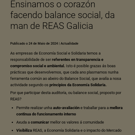
Ensinamos o corazón
facendo balance social, da
man de REAS Galicia
Publicado o 24 de Maio de 2024
|
Actualidade
As empresas de Economía Social e Solidaria temos a
responsabilidade de ser
referentes en transparencia e
compromiso social e ambiental.
Isto é posible grazas ás boas
prácticas que desenvolvemos, que cada ano plasmamos nunha
ferramenta común ao abeiro do Balance Social, que avalía a nosa
actividade segundo os
principios da Economía Solidaria
.
Por que participar desta auditoría, ou balance social, proposto por
REAS?
Permite realizar unha
auto-avaliación
e traballar para a
mellora
continua do funcionamento interno
Axuda a
comunicar
mellor os valores á comunidade
Visibiliza
REAS, a Economía Solidaria e o impacto do Mercado