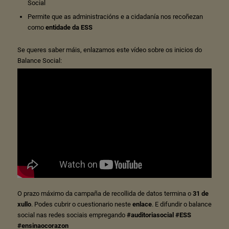
Social
Permite que as administracións e a cidadanía nos recoñezan
como
entidade da ESS
Se queres saber máis, enlazamos este vídeo sobre os inicios do
Balance Social:
O prazo máximo da campaña de recollida de datos termina o
31 de
xullo
. Podes cubrir o cuestionario neste
enlace
. E difundir o balance
social nas redes sociais empregando
#auditoriasocial
#ESS
#ensinaocorazon