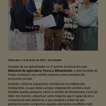
Publicado o 10 de Xuño de 2025
|
Actualidade
Despois de ser galardoadas co 2º premio á innovación polo
Ministerio de Agricultura, Pesca e Alimentación
, a Aula Sostible do
Freixo continúa o seu camiño colectivo como iniciativa de
economía circular.
Durante o 2024 as actuacións centráronse na mellora das
instalacións, xa que dada a ampla colaboración veciñal a Aula
Sostible quedou pequena, tanto no ámbito do almacenaxe como do
taller. Así mesmo, adquiriuse unha máquina que é capaz de ler a
composición dos plásticos, o que axudará a saber de que
polímeros están compostos aqueles elementos recollidos máis