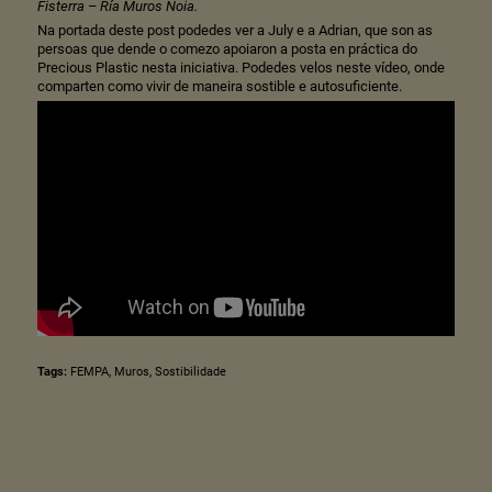
Fisterra – Ría Muros Noia.
Na portada deste post podedes ver a July e a Adrian, que son as
persoas que dende o comezo apoiaron a posta en práctica do
Precious Plastic nesta iniciativa. Podedes velos neste vídeo, onde
comparten como vivir de maneira sostible e autosuficiente.
Tags:
FEMPA
,
Muros
,
Sostibilidade