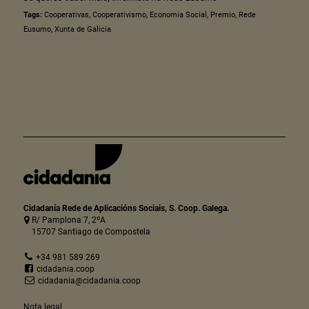
Tags:
Cooperativas
,
Cooperativismo
,
Economia Social
,
Premio
,
Rede
Eusumo
,
Xunta de Galicia
Cidadanía Rede de Aplicacións Sociais, S. Coop. Galega.
R/ Pamplona 7, 2ºA
15707 Santiago de Compostela
+34 981 589 269
cidadania.coop
cidadania@cidadania.coop
Nota legal