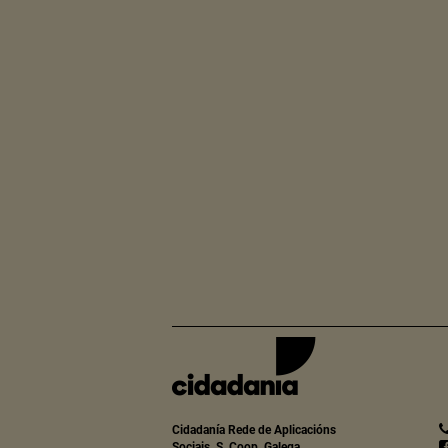
Cidadanía Rede de Aplicacións
Sociais, S. Coop. Galega.