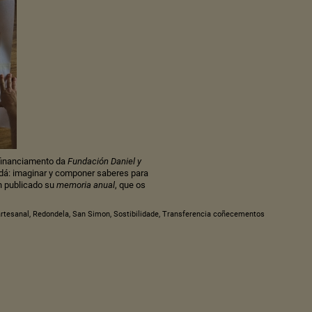
 financiamento da
Fundación Daniel y
dadá: imaginar y componer saberes para
n publicado su
memoria anual
, que os
rtesanal
,
Redondela
,
San Simon
,
Sostibilidade
,
Transferencia coñecementos