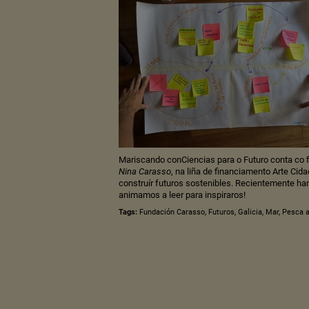
Mariscando conCiencias para o Futuro conta co
Nina Carasso
, na liña de financiamento Arte Ci
construír futuros sostenibles. Recientemente ha
animamos a leer para inspiraros!
Tags:
Fundación Carasso
,
Futuros
,
Galicia
,
Mar
,
Pesca a